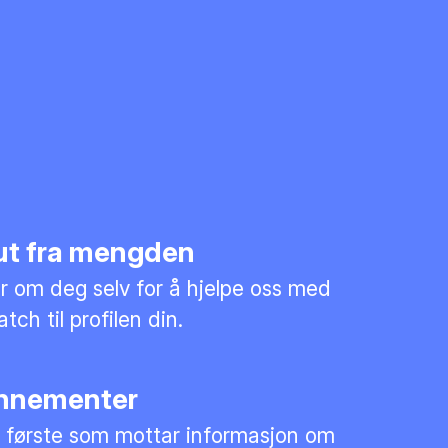
 ut fra mengden
mer om deg selv for å hjelpe oss med
tch til profilen din.
nnementer
 første som mottar informasjon om