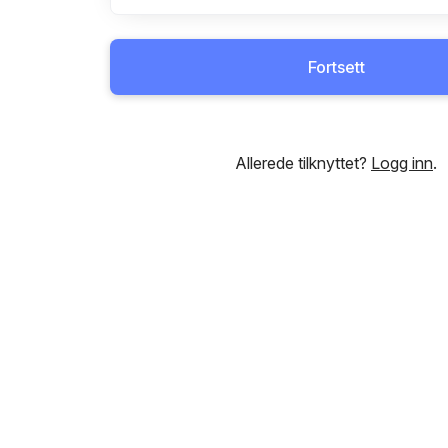
Fortsett
Allerede tilknyttet?
Logg inn
.