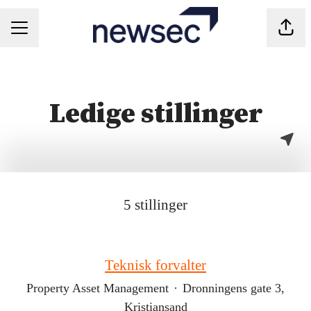
Del s
KARRIEREMENY
Ledige stillinger
5 stillinger
Teknisk forvalter
Property Asset Management
·
Dronningens gate 3,
Kristiansand