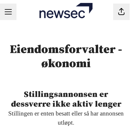
Del s
KARRIEREMENY
Eiendomsforvalter -
økonomi
Stillingsannonsen er
dessverre ikke aktiv lenger
Stillingen er enten besatt eller så har annonsen
utløpt.