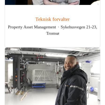
Teknisk forvalter
Property Asset Management
·
Sykehusvegen 21-23,
Tromsø