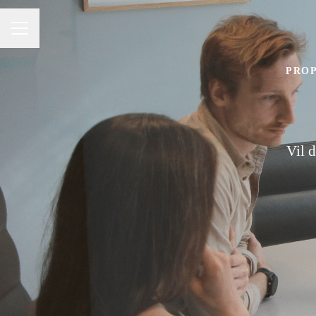
KARRIEREMENY
PROP
Vil 