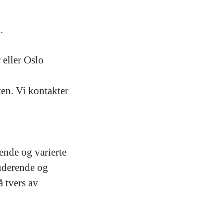
.
 eller Oslo
ten. Vi kontakter
ende og varierte
luderende og
 tvers av