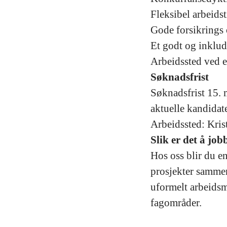
Fleksibel arbeidst
Gode forsikrings 
Et godt og inklud
Arbeidssted ved e
Søknadsfrist
Søknadsfrist 15. m
aktuelle kandidat
Arbeidssted:
Kris
Slik er det å jo
Hos oss blir du e
prosjekter sammen
uformelt arbeidsm
fagområder.