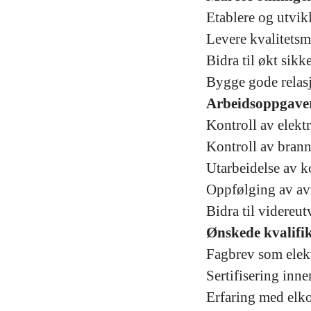
Etablere og utvik
Levere kvalitetsm
Bidra til økt sikk
Bygge gode relasj
Arbeidsoppgave
Kontroll av elekt
Kontroll av bran
Utarbeidelse av 
Oppfølging av av
Bidra til videreut
Ønskede kvalifi
Fagbrev som elekt
Sertifisering inn
Erfaring med elkon