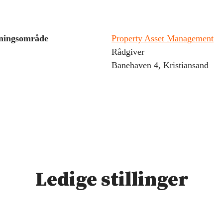
ningsområde
Property Asset Management
Rådgiver
Banehaven 4, Kristiansand
Ledige stillinger