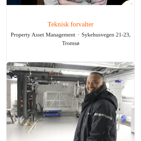
Teknisk forvalter
Property Asset Management
·
Sykehusvegen 21-23,
Tromsø