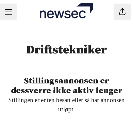
Del s
KARRIEREMENY
Driftstekniker
Stillingsannonsen er
dessverre ikke aktiv lenger
Stillingen er enten besatt eller så har annonsen
utløpt.