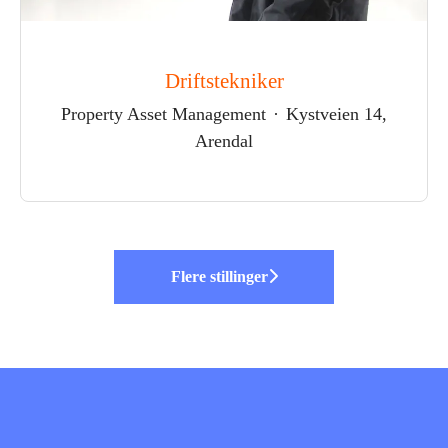
Driftstekniker
Property Asset Management
·
Kystveien 14,
Arendal
Flere stillinger