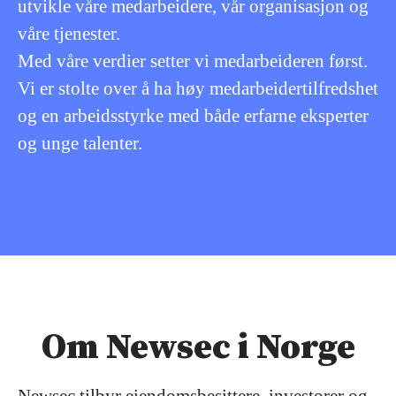
utvikle våre medarbeidere, vår organisasjon og
våre tjenester.
Med våre verdier setter vi medarbeideren først.
Vi er stolte over å ha høy medarbeidertilfredshet
og en arbeidsstyrke med både erfarne eksperter
og unge talenter.
Om Newsec i Norge
Newsec tilbyr eiendomsbesittere, investorer og