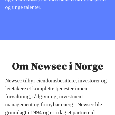
og unge talenter.
Om Newsec i Norge
Newsec tilbyr eiendomsbesittere, investorer og
leietakere et komplette tjenester innen
forvaltning, rådgivning, investment
management og fornybar energi. Newsec ble
grunnlagt i 1994 og er i dag et partnereid