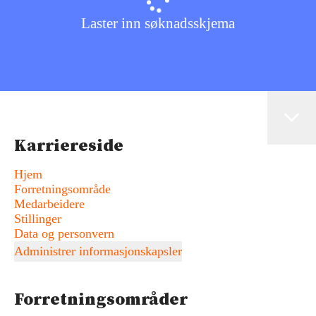
Laster inn søknadsskjema
Karriereside
Hjem
Forretningsområde
Medarbeidere
Stillinger
Data og personvern
Administrer informasjonskapsler
Forretningsområder