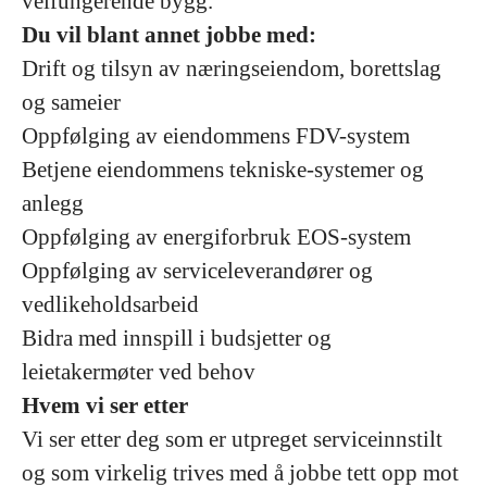
velfungerende bygg.
Du vil blant annet jobbe med:
Drift og tilsyn av næringseiendom, borettslag
og sameier
Oppfølging av eiendommens FDV-system
Betjene eiendommens tekniske-systemer og
anlegg
Oppfølging av energiforbruk EOS-system
Oppfølging av serviceleverandører og
vedlikeholdsarbeid
Bidra med innspill i budsjetter og
leietakermøter ved behov
Hvem vi ser etter
Vi ser etter deg som er utpreget serviceinnstilt
og som virkelig trives med å jobbe tett opp mot