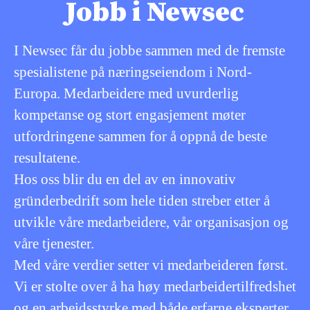
Jobb i Newsec
I Newsec får du jobbe sammen med de fremste
spesialistene på næringseiendom i Nord-
Europa. Medarbeidere med uvurderlig
kompetanse og stort engasjement møter
utfordringene sammen for å oppnå de beste
resultatene.
Hos oss blir du en del av en innovativ
gründerbedrift som hele tiden streber etter å
utvikle våre medarbeidere, vår organisasjon og
våre tjenester.
Med våre verdier setter vi medarbeideren først.
Vi er stolte over å ha høy medarbeidertilfredshet
og en arbeidsstyrke med både erfarne eksperter