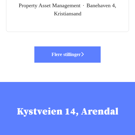
Property Asset Management
·
Banehaven 4,
Kristiansand
Flere stillinger
Kystveien 14, Arendal