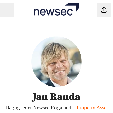
Del s
KARRIEREMENY
Jan Randa
Daglig leder Newsec Rogaland –
Property Asset