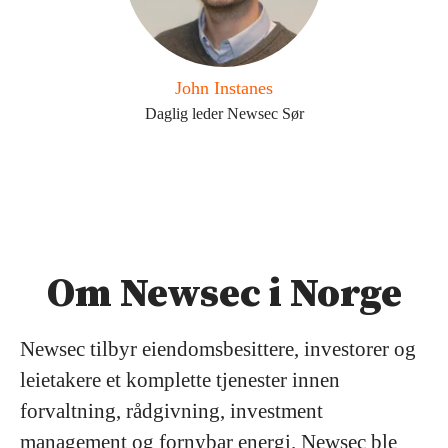
John Instanes
Daglig leder Newsec Sør
Om Newsec i Norge
Newsec tilbyr eiendomsbesittere, investorer og
leietakere et komplette tjenester innen
forvaltning, rådgivning, investment
management og fornybar energi. Newsec ble