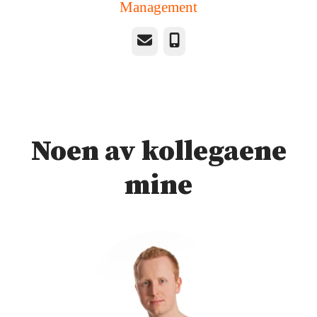
Management
E-post
Telefonnummer
Noen av kollegaene
mine