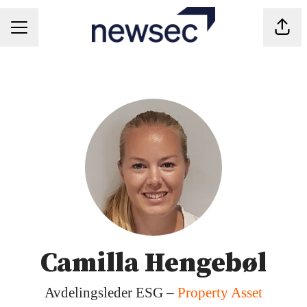
Del s
KARRIEREMENY
Camilla Hengebøl
Avdelingsleder ESG –
Property Asset