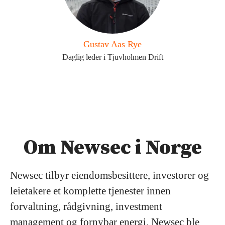
Gustav Aas Rye
Daglig leder i Tjuvholmen Drift
Om Newsec i Norge
Newsec tilbyr eiendomsbesittere, investorer og
leietakere et komplette tjenester innen
forvaltning, rådgivning, investment
management og fornybar energi. Newsec ble