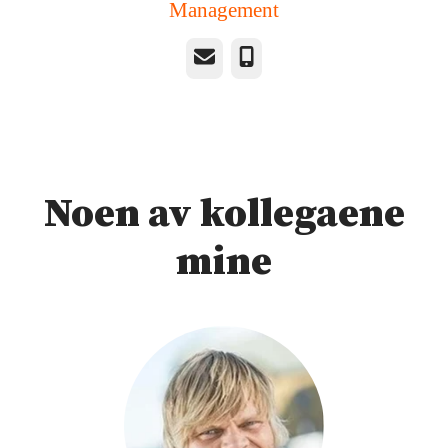
Management
E-post
Telefonnummer
Noen av kollegaene
mine