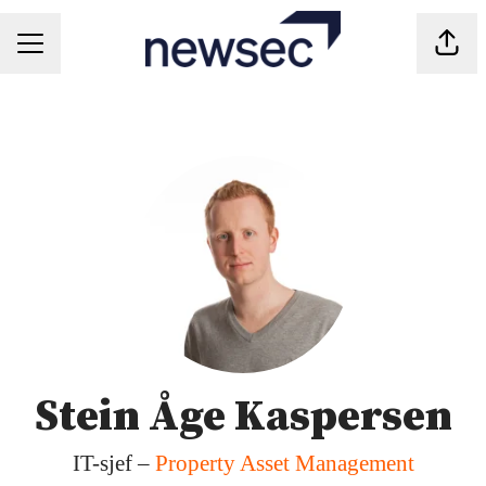
Del s
KARRIEREMENY
Stein Åge Kaspersen
IT-sjef –
Property Asset Management