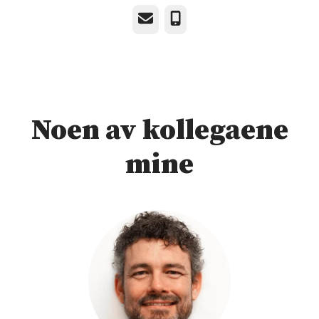
E-post
Telefonnummer
Noen av kollegaene
mine