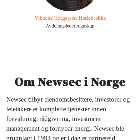
Vibeche Torgersen Hatlebrekke
Avdelingsleder regnskap
Om Newsec i Norge
Newsec tilbyr eiendomsbesittere, investorer og
leietakere et komplette tjenester innen
forvaltning, rådgivning, investment
management og fornybar energi. Newsec ble
grunnlagt i 1994 og er i dag et partnereid